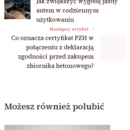
Jak zwiększyć wygodę jazdy
autem w codziennym
wpisu
użytkowaniu
Następny artykuł
Co oznacza certyfikat PZH w
połączeniu z deklaracją
zgodności przed zakupem
zbiornika betonowego?
Możesz również polubić