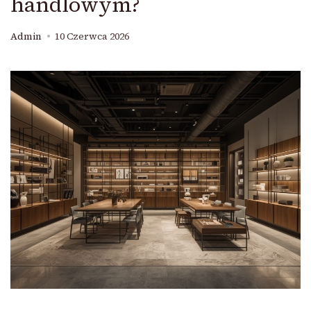
handlowym?
Admin
10 Czerwca 2026