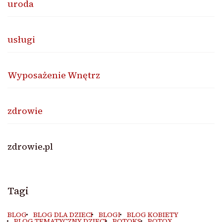
uroda
usługi
Wyposażenie Wnętrz
zdrowie
zdrowie.pl
Tagi
BLOG
BLOG DLA DZIECI
BLOGI
BLOG KOBIETY
BLOG TEMATYCZNY DZIECI
BOTOKS
BOTOX