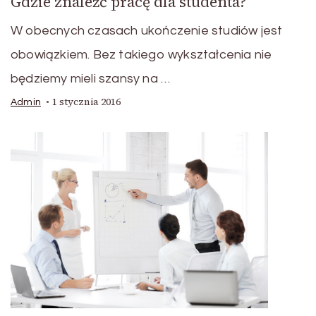
Gdzie znaleźć pracę dla studenta?
W obecnych czasach ukończenie studiów jest
obowiązkiem. Bez takiego wykształcenia nie
będziemy mieli szansy na …
1 stycznia 2016
Admin