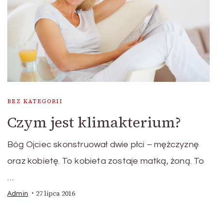
BEZ KATEGORII
Czym jest klimakterium?
Bóg Ojciec skonstruował dwie płci – mężczyznę
oraz kobietę. To kobieta zostaje matką, żoną. To
…
27 lipca 2016
Admin