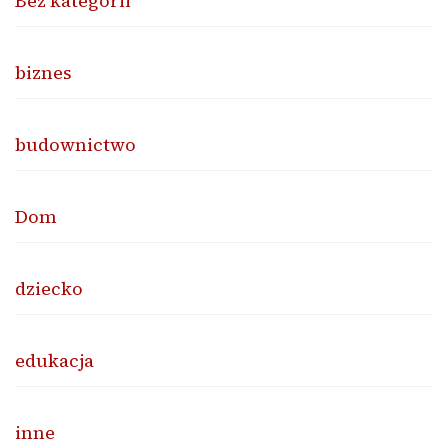
Bez kategorii
biznes
budownictwo
Dom
dziecko
edukacja
inne