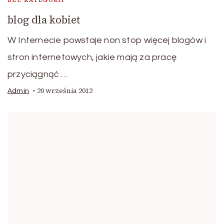
BEZ KATEGORII
blog dla kobiet
W Internecie powstaje non stop więcej blogów i
stron internetowych, jakie mają za pracę
przyciągnąć …
20 września 2012
Admin