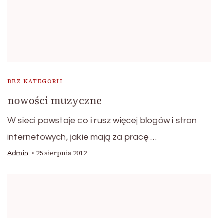
BEZ KATEGORII
nowości muzyczne
W sieci powstaje co i rusz więcej blogów i stron
internetowych, jakie mają za pracę …
25 sierpnia 2012
Admin