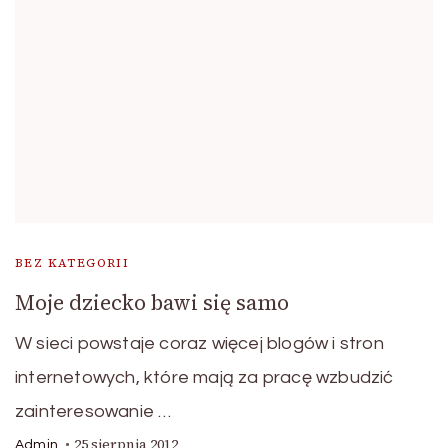
BEZ KATEGORII
Moje dziecko bawi się samo
W sieci powstaje coraz więcej blogów i stron
internetowych, które mają za pracę wzbudzić
zainteresowanie …
25 sierpnia 2012
Admin