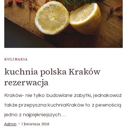
KULINARIA
kuchnia polska Kraków
rezerwacja
Kraków- nie tylko budowlane zabytki, jednakowoż
także przepyszna kuchniaKraków to z pewnością
jedno z najpiękniejszych …
7 kwietnia 2018
Admin