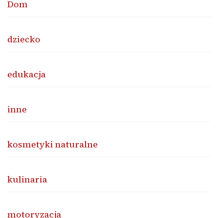
Dom
dziecko
edukacja
inne
kosmetyki naturalne
kulinaria
motoryzacja