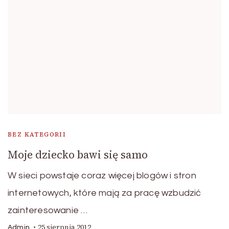
BEZ KATEGORII
Moje dziecko bawi się samo
W sieci powstaje coraz więcej blogów i stron
internetowych, które mają za pracę wzbudzić
zainteresowanie …
25 sierpnia 2012
Admin