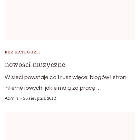
BEZ KATEGORII
nowości muzyczne
W sieci powstaje co i rusz więcej blogów i stron
internetowych, jakie mają za pracę …
25 sierpnia 2012
Admin