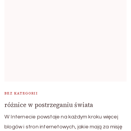
BEZ KATEGORII
różnice w postrzeganiu świata
W Internecie powstaje na każdym kroku więcej
blogów i stron internetowych, jakie mają za misję