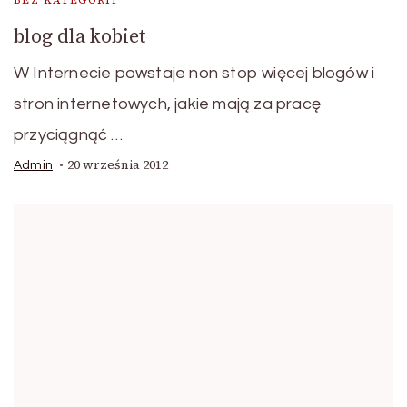
BEZ KATEGORII
blog dla kobiet
W Internecie powstaje non stop więcej blogów i
stron internetowych, jakie mają za pracę
przyciągnąć …
20 września 2012
Admin