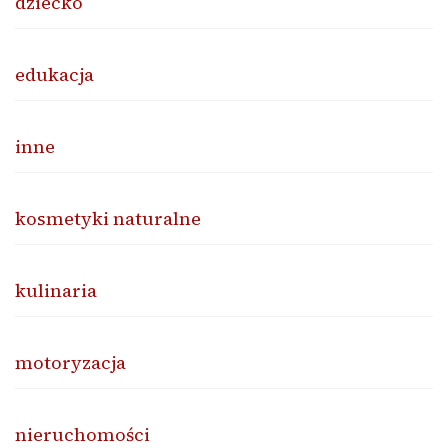
dziecko
edukacja
inne
kosmetyki naturalne
kulinaria
motoryzacja
nieruchomości