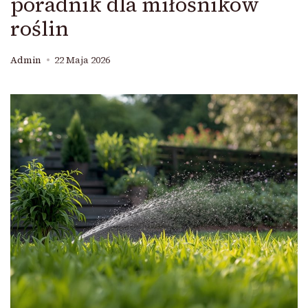
poradnik dla miłośników
roślin
Admin
22 Maja 2026