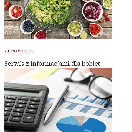
ZDROWIE.PL
Serwis z informacjami dla kobiet