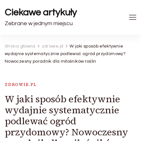
Ciekawe artykuły
Zebrane w jednym miejscu
Strona główna
zdrowie.pl
W jaki sposób efektywnie
wydajnie systematycznie podlewać ogród przydomowy?
Nowoczesny poradnik dla miłośników roślin
ZDROWIE.PL
W jaki sposób efektywnie
wydajnie systematycznie
podlewać ogród
przydomowy? Nowoczesny