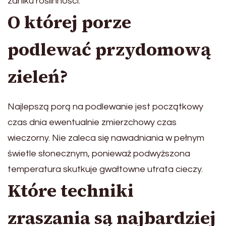
zaniku roślinności.
O której porze
podlewać przydomową
zieleń?
Najlepszą porą na podlewanie jest początkowy
czas dnia ewentualnie zmierzchowy czas
wieczorny. Nie zaleca się nawadniania w pełnym
świetle słonecznym, ponieważ podwyższona
temperatura skutkuje gwałtowne utrata cieczy.
Które techniki
zraszania są najbardziej