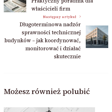
Praktyczny poradnik dla
właścicieli firm
wpisu
Następny artykuł
Długoterminowa nadzór
sprawności technicznej
budynków – jak koordynować,
monitorować i działać
skutecznie
Możesz również polubić