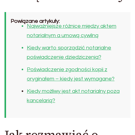
Powiązane artykuły:
Najważniejsze różnice między aktem
notarialnym a umową cywilną
Kiedy warto sporządzić notarialne
poświadczenie dziedziczenia?
Poświadczenie zgodności kopii z
oryginałem – kiedy jest wymagane?
Kiedy możliwy jest akt notarialny poza
kancelarią?
Jak rozmawiać o