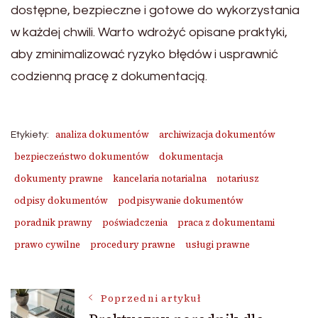
dostępne, bezpieczne i gotowe do wykorzystania
w każdej chwili. Warto wdrożyć opisane praktyki,
aby zminimalizować ryzyko błędów i usprawnić
codzienną pracę z dokumentacją.
analiza dokumentów
archiwizacja dokumentów
Etykiety:
bezpieczeństwo dokumentów
dokumentacja
dokumenty prawne
kancelaria notarialna
notariusz
odpisy dokumentów
podpisywanie dokumentów
poradnik prawny
poświadczenia
praca z dokumentami
prawo cywilne
procedury prawne
usługi prawne
Nawigacja
Poprzedni artykuł